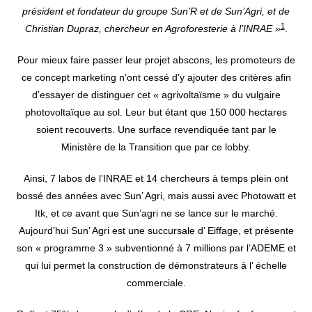
président et fondateur du groupe Sun’R et de Sun’Agri, et de
1
Christian Dupraz, chercheur en Agroforesterie à l’INRAE »
.
Pour mieux faire passer leur projet abscons, les promoteurs de
ce concept marketing n’ont cessé d’y ajouter des critères afin
d’essayer de distinguer cet « agrivoltaïsme » du vulgaire
photovoltaïque au sol. Leur but étant que 150 000 hectares
soient recouverts. Une surface revendiquée tant par le
Ministère de la Transition que par ce lobby.
Ainsi, 7 labos de l’INRAE et 14 chercheurs à temps plein ont
bossé des années avec Sun’ Agri, mais aussi avec Photowatt et
Itk, et ce avant que Sun’agri ne se lance sur le marché.
Aujourd’hui Sun’ Agri est une succursale d’ Eiffage, et présente
son « programme 3 » subventionné à 7 millions par l’ADEME et
qui lui permet la construction de démonstrateurs à l’ échelle
commerciale.