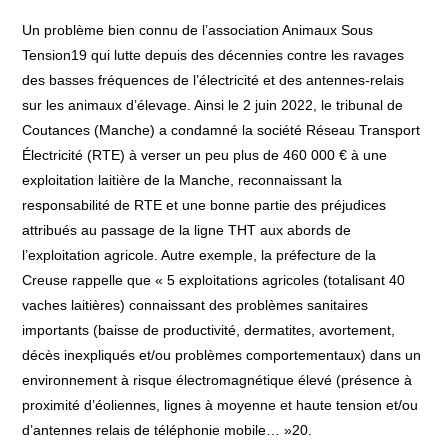
Un problème bien connu de l’association Animaux Sous
Tension19 qui lutte depuis des décennies contre les ravages
des basses fréquences de l’électricité et des antennes-relais
sur les animaux d’élevage. Ainsi le 2 juin 2022, le tribunal de
Coutances (Manche) a condamné la société Réseau Transport
Électricité (RTE) à verser un peu plus de 460 000 € à une
exploitation laitière de la Manche, reconnaissant la
responsabilité de RTE et une bonne partie des préjudices
attribués au passage de la ligne THT aux abords de
l’exploitation agricole. Autre exemple, la préfecture de la
Creuse rappelle que « 5 exploitations agricoles (totalisant 40
vaches laitières) connaissant des problèmes sanitaires
importants (baisse de productivité, dermatites, avortement,
décès inexpliqués et/ou problèmes comportementaux) dans un
environnement à risque électromagnétique élevé (présence à
proximité d’éoliennes, lignes à moyenne et haute tension et/ou
d’antennes relais de téléphonie mobile… »20.