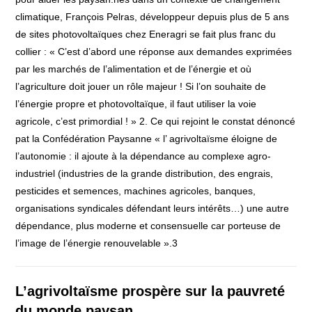
climatique, François Pelras, développeur depuis plus de 5 ans
de sites photovoltaïques chez Eneragri se fait plus franc du
collier : « C’est d’abord une réponse aux demandes exprimées
par les marchés de l’alimentation et de l’énergie et où
l’agriculture doit jouer un rôle majeur ! Si l’on souhaite de
l’énergie propre et photovoltaïque, il faut utiliser la voie
agricole, c’est primordial ! » 2. Ce qui rejoint le constat dénoncé
pat la Confédération Paysanne « l’ agrivoltaïsme éloigne de
l’autonomie : il ajoute à la dépendance au complexe agro-
industriel (industries de la grande distribution, des engrais,
pesticides et semences, machines agricoles, banques,
organisations syndicales défendant leurs intérêts…) une autre
dépendance, plus moderne et consensuelle car porteuse de
l’image de l’énergie renouvelable ».3
L’agrivoltaïsme prospère sur la pauvreté
du monde paysan