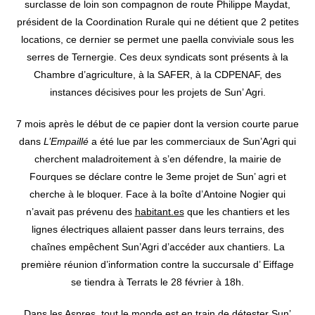
surclasse de loin son compagnon de route Philippe Maydat,
président de la Coordination Rurale qui ne détient que 2 petites
locations, ce dernier se permet une paella conviviale sous les
serres de Ternergie. Ces deux syndicats sont présents à la
Chambre d’agriculture, à la SAFER, à la CDPENAF, des
instances décisives pour les projets de Sun’ Agri.
7 mois après le début de ce papier dont la version courte parue
dans
L’Empaillé
a été lue par les commerciaux de Sun’Agri qui
cherchent maladroitement à s’en défendre, la mairie de
Fourques se déclare contre le 3eme projet de Sun’ agri et
cherche à le bloquer. Face à la boîte d’Antoine Nogier qui
n’avait pas prévenu des
habitant.es
que les chantiers et les
lignes électriques allaient passer dans leurs terrains, des
chaînes empêchent Sun’Agri d’accéder aux chantiers. La
première réunion d’information contre la succursale d’ Eiffage
se tiendra à Terrats le 28 février à 18h.
Dans les Aspres, tout le monde est en train de détester Sun’