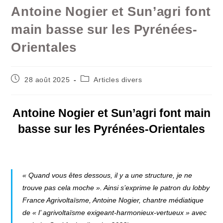
Antoine Nogier et Sun’agri font
main basse sur les Pyrénées-
Orientales
Publication
Post
28 août 2025
Articles divers
publiée :
category:
Antoine Nogier et Sun’agri font main
basse sur les Pyrénées-Orientales
« Quand vous êtes dessous, il y a une structure, je ne
trouve pas cela moche ». Ainsi s’exprime le patron du lobby
France Agrivoltaïsme, Antoine Nogier, chantre médiatique
de « l’ agrivoltaïsme exigeant-harmonieux-vertueux » avec