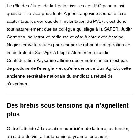
Le rôle des élu·es de la Région issu·es des P-O pose aussi
question. La vice-présidente Agnès Langevine souhaite faire
sauter tous les verrous de l’implantation du PV17, c’est donc
tout naturellement que sa collègue qui siège à la SAFER, Judith
Carmona, se retrouve radieuse et côte à côte avec Antoine
Nogier (cravate rouge) pour couper le ruban d’inauguration de
la centrale de Sun’ Agri à Llupia. Alors même que la
Confédération Paysanne affirme que « notre métier n’est pas
de produire de l’énergie » et qu’elle dénonce Sun’ Agri18, cette
ancienne secrétaire nationale du syndicat a refusé de
s’exprimer.
Des brebis sous tensions qui n’agnellent
plus
Outre l’atteinte à la vocation nourricière de la terre, au foncier,
au cadre de vie, à l’autonomie paysanne, une autre