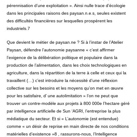
pérennisation d’une exploitation ». Ainsi nulle trace d’écologie
dans les principales raisons des paysan.n.e.s, seules existent
des difficultés financières sur lesquelles prospèrent les
industriels.7
Que devient le métier de paysan.ne ? Si à l’instar de l’Atelier
Paysan, défendre l’autonomie paysanne « c’est affirmer
l’exigence de la délibération politique et populaire dans la
production de l’alimentation, dans les choix technologiques en
agriculture, dans la répartition de la terre à celle et ceux qui la
travaillent (…) c’est introduire la nécessité d’une réflexion
collective sur les besoins et les moyens qu’on met en œuvre
pour les satisfaire, d’ une autolimitation » l’on ne peut que
trouver un contre-modèle aux projets à 800 000e l’hectare géré
par intelligence artificielle de Sun ‘AGRI, l’entreprise la plus
médiatique du secteur. Et si « L’autonomie (est entendue)
comme « un désir de reprise en main directe de nos conditions
matérielles d’existence »8 , rassurons-nous, l’Intelligence