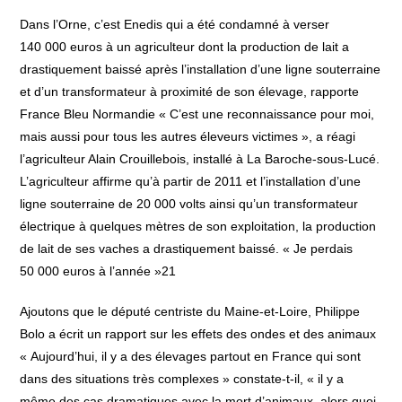
Dans l’Orne, c’est Enedis qui a été condamné à verser
140 000 euros à un agriculteur dont la production de lait a
drastiquement baissé après l’installation d’une ligne souterraine
et d’un transformateur à proximité de son élevage, rapporte
France Bleu Normandie « C’est une reconnaissance pour moi,
mais aussi pour tous les autres éleveurs victimes », a réagi
l’agriculteur Alain Crouillebois, installé à La Baroche-sous-Lucé.
L’agriculteur affirme qu’à partir de 2011 et l’installation d’une
ligne souterraine de 20 000 volts ainsi qu’un transformateur
électrique à quelques mètres de son exploitation, la production
de lait de ses vaches a drastiquement baissé. « Je perdais
50 000 euros à l’année »21
Ajoutons que le député centriste du Maine-et-Loire, Philippe
Bolo a écrit un rapport sur les effets des ondes et des animaux
« Aujourd’hui, il y a des élevages partout en France qui sont
dans des situations très complexes » constate-t-il, « il y a
même des cas dramatiques avec la mort d’animaux, alors quoi