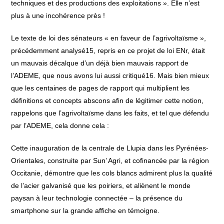
techniques et des productions des exploitations ». Elle n’est
plus à une incohérence près !
Le texte de loi des sénateurs « en faveur de l’agrivoltaïsme »,
précédemment analysé15, repris en ce projet de loi ENr, était
un mauvais décalque d’un déjà bien mauvais rapport de
l’ADEME, que nous avons lui aussi critiqué16. Mais bien mieux
que les centaines de pages de rapport qui multiplient les
définitions et concepts abscons afin de légitimer cette notion,
rappelons que l’agrivoltaïsme dans les faits, et tel que défendu
par l’ADEME, cela donne cela :
Cette inauguration de la centrale de Llupia dans les Pyrénées-
Orientales, construite par Sun’ Agri, et cofinancée par la région
Occitanie, démontre que les cols blancs admirent plus la qualité
de l’acier galvanisé que les poiriers, et aliènent le monde
paysan à leur technologie connectée – la présence du
smartphone sur la grande affiche en témoigne.