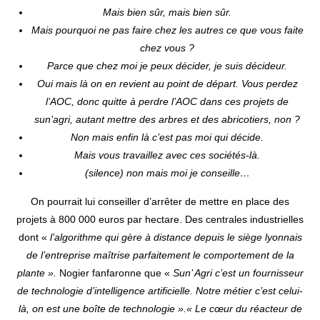
Mais bien sûr, mais bien sûr.
Mais pourquoi ne pas faire chez les autres ce que vous faite
chez vous ?
Parce que chez moi je peux décider, je suis décideur.
Oui mais là on en revient au point de départ. Vous perdez
l’AOC, donc quitte à perdre l’AOC dans ces projets de
sun’agri, autant mettre des arbres et des abricotiers, non ?
Non mais enfin là c’est pas moi qui décide.
Mais vous travaillez avec ces sociétés-là.
(silence) non mais moi je conseille…
On pourrait lui conseiller d’arrêter de mettre en place des
projets à 800 000 euros par hectare. Des centrales industrielles
dont «
l’algorithme qui gère à distance depuis le siège lyonnais
de l’entreprise maîtrise parfaitement le comportement de la
plante ».
Nogier fanfaronne que «
Sun’ Agri c’est un fournisseur
de technologie d’intelligence artificielle. Notre métier c’est celui-
là, on est une boîte de technologie ».
« Le cœur du réacteur de