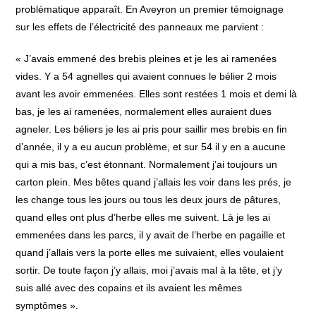
problématique apparaît. En Aveyron un premier témoignage
sur les effets de l’électricité des panneaux me parvient :
« J’avais emmené des brebis pleines et je les ai ramenées
vides. Y a 54 agnelles qui avaient connues le bélier 2 mois
avant les avoir emmenées. Elles sont restées 1 mois et demi là
bas, je les ai ramenées, normalement elles auraient dues
agneler. Les béliers je les ai pris pour saillir mes brebis en fin
d’année, il y a eu aucun problème, et sur 54 il y en a aucune
qui a mis bas, c’est étonnant. Normalement j’ai toujours un
carton plein. Mes bêtes quand j’allais les voir dans les prés, je
les change tous les jours ou tous les deux jours de pâtures,
quand elles ont plus d’herbe elles me suivent. Là je les ai
emmenées dans les parcs, il y avait de l’herbe en pagaille et
quand j’allais vers la porte elles me suivaient, elles voulaient
sortir. De toute façon j’y allais, moi j’avais mal à la tête, et j’y
suis allé avec des copains et ils avaient les mêmes
symptômes ».