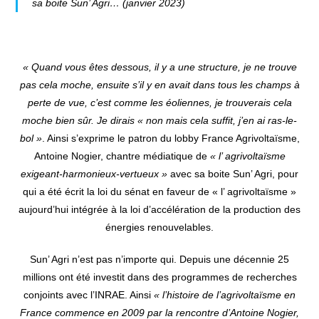
sa boite Sun’ Agri… (janvier 2023)
« Quand vous êtes dessous, il y a une structure, je ne trouve
pas cela moche, ensuite s’il y en avait dans tous les champs à
perte de vue, c’est comme les éoliennes, je trouverais cela
moche bien sûr. Je dirais « non mais cela suffit, j’en ai ras-le-
bol »
. Ainsi s’exprime le patron du lobby France Agrivoltaïsme,
Antoine Nogier, chantre médiatique de
« l’ agrivoltaïsme
exigeant-harmonieux-vertueux »
avec sa boite Sun’ Agri, pour
qui a été écrit la loi du sénat en faveur de « l’ agrivoltaïsme »
aujourd’hui intégrée à la loi d’accélération de la production des
énergies renouvelables.
Sun’ Agri n’est pas n’importe qui. Depuis une décennie 25
millions ont été investit dans des programmes de recherches
conjoints avec l’INRAE. Ainsi
« l’histoire de l’agrivoltaïsme en
France commence en 2009 par la rencontre d’Antoine Nogier,