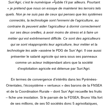
2
Sun’Agri, c’est le numérique »
jubile t’il par ailleurs. Pourtant
«
je
prétend que nous on essaye de maintenir les terroirs tels
quels. Non je ne suis pas de ceux qui penses que les systèmes
connectés, la technologie sont l’ennemi de l’agriculture, au
contraire ils peuvent aider l’agriculteur à dormir correctement
sur ses deux oreilles, à avoir moins de stress et à faire un
métier qui est extrêmement difficile. Ce sont des agriculteurs
qui se sont réappropriés leur agriculture, leur métier et la
technologie les aide »
assène le PDG de Sun’ Agri. Il ose aussi
présenter le salarié agricole qui sera sous ses panneaux
comme un acteur indépendant alors que la société
d’exploitation agricole est détenue par Sun’Agri.
En termes de convergence d’intérêts dans les Pyrénées-
Orientales, l’écosystème « vertueux » des barons de la FNSEA
et de la Coordination Rurale – dont Sun’ Agri recueille les fruits
– fiche une insolation. Si le parrain de la FDSEA, Bruno Vila fort
de ses millions, de ses 50 sociétés donc 5 agrivoltaïques,