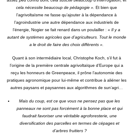
cela nécessite beaucoup de pédagogie ».
Et bien que
l’agrivoltaïsme ne fasse qu’ajouter à la dépendance à
l’agroindustrie une autre dépendance aux industriels de
l’énergie, Nogier se fait renard dans un poulailler : «
Il y a
autant de systèmes agricoles que d’agriculteurs. Tout le monde
a le droit de faire des choix différents ».
Quant à son intermédiaire local, Christophe Koch, s’il fut à
l’origine de la première centrale agrivoltaïque d’Europe qui a
reçu les honneurs de Greenpeace, il prône l’autonomie des
pratiques agronomique pour lui-même et contribue à aliéner les
autres paysans et paysannes aux algorithmes de sun’agri…
Mais du coup, est ce que vous ne pensez pas que les
panneaux ne sont pas forcément à la bonne place et qui
faudrait favoriser une véritable agroforesterie, une
diversification des parcelles en termes de cépages et
d’arbres fruitiers ?