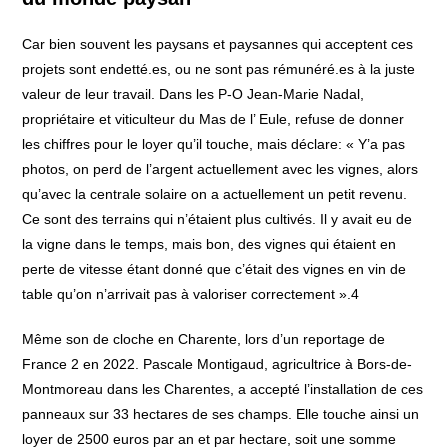
Car bien souvent les paysans et paysannes qui acceptent ces
projets sont endetté.es, ou ne sont pas rémunéré.es à la juste
valeur de leur travail. Dans les P-O Jean-Marie Nadal,
propriétaire et viticulteur du Mas de l’ Eule, refuse de donner
les chiffres pour le loyer qu’il touche, mais déclare: « Y’a pas
photos, on perd de l’argent actuellement avec les vignes, alors
qu’avec la centrale solaire on a actuellement un petit revenu.
Ce sont des terrains qui n’étaient plus cultivés. Il y avait eu de
la vigne dans le temps, mais bon, des vignes qui étaient en
perte de vitesse étant donné que c’était des vignes en vin de
table qu’on n’arrivait pas à valoriser correctement ».4
Même son de cloche en Charente, lors d’un reportage de
France 2 en 2022. Pascale Montigaud, agricultrice à Bors-de-
Montmoreau dans les Charentes, a accepté l’installation de ces
panneaux sur 33 hectares de ses champs. Elle touche ainsi un
loyer de 2500 euros par an et par hectare, soit une somme