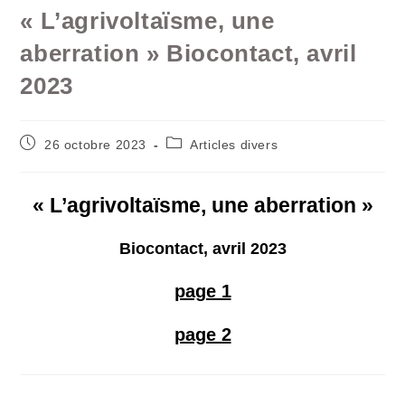
« L’agrivoltaïsme, une
aberration » Biocontact, avril
2023
Publication
Post
26 octobre 2023
Articles divers
publiée :
category:
« L’agrivoltaïsme, une aberration »
Biocontact, avril 2023
page 1
page 2